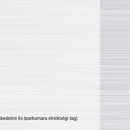
edelmi és Iparkamara elnökségi tag)