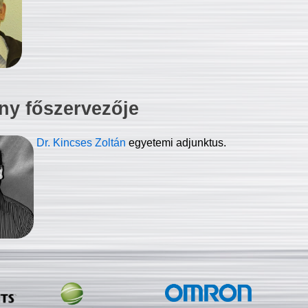
ny főszervezője
Dr. Kincses Zoltán
egyetemi adjunktus.