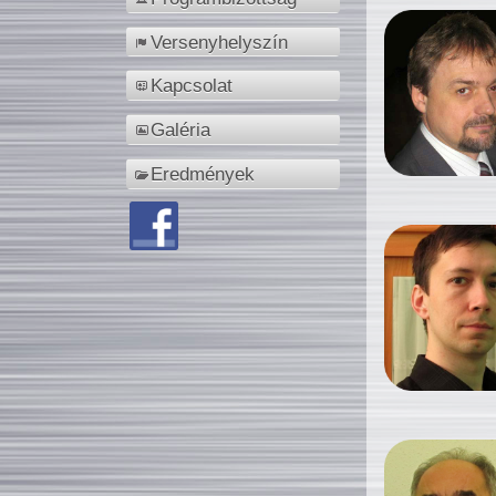
Versenyhelyszín
Kapcsolat
Galéria
Eredmények