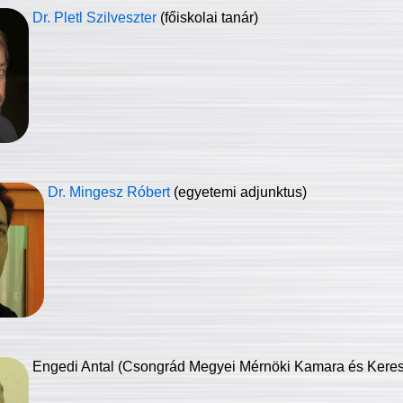
Dr. Pletl Szilveszter
(főiskolai tanár)
Dr. Mingesz Róbert
(egyetemi adjunktus)
Engedi Antal (Csongrád Megyei Mérnöki Kamara és Keresk