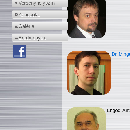
Versenyhelyszín
Kapcsolat
Galéria
Eredmények
Dr. Ming
Engedi Ant