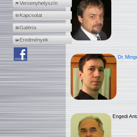
Versenyhelyszín
Kapcsolat
Galéria
Eredmények
Dr. Ming
Engedi Ant