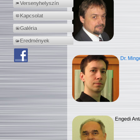
Versenyhelyszín
Kapcsolat
Galéria
Eredmények
Dr. Ming
Engedi Ant