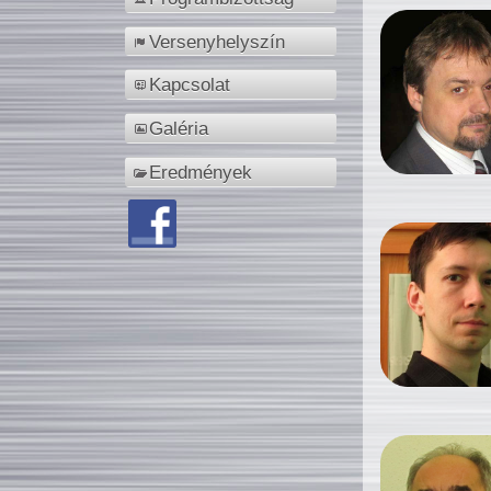
Versenyhelyszín
Kapcsolat
Galéria
Eredmények