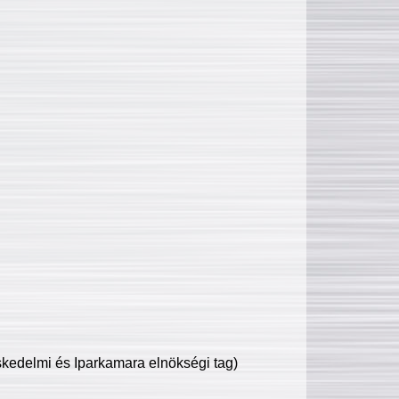
edelmi és Iparkamara elnökségi tag)