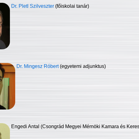
Dr. Pletl Szilveszter
(főiskolai tanár)
Dr. Mingesz Róbert
(egyetemi adjunktus)
Engedi Antal (Csongrád Megyei Mérnöki Kamara és Keresk