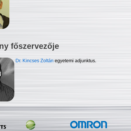
ny főszervezője
Dr. Kincses Zoltán
egyetemi adjunktus.