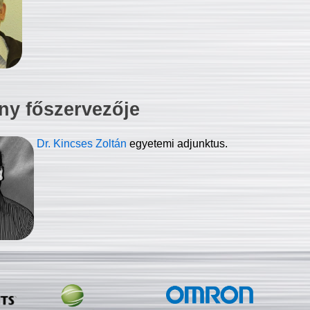
ny főszervezője
Dr. Kincses Zoltán
egyetemi adjunktus.