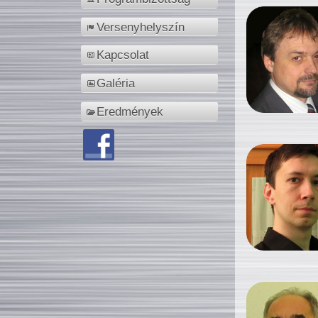
Versenyhelyszín
Kapcsolat
Galéria
Eredmények