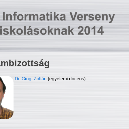
ambizottság
Dr. Gingl Zoltán
(egyetemi docens)