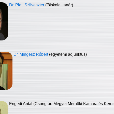
Dr. Pletl Szilveszter
(főiskolai tanár)
Dr. Mingesz Róbert
(egyetemi adjunktus)
Engedi Antal (Csongrád Megyei Mérnöki Kamara és Keresk