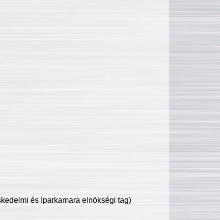
edelmi és Iparkamara elnökségi tag)