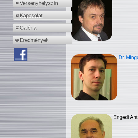
Versenyhelyszín
Kapcsolat
Galéria
Eredmények
Dr. Ming
Engedi Ant