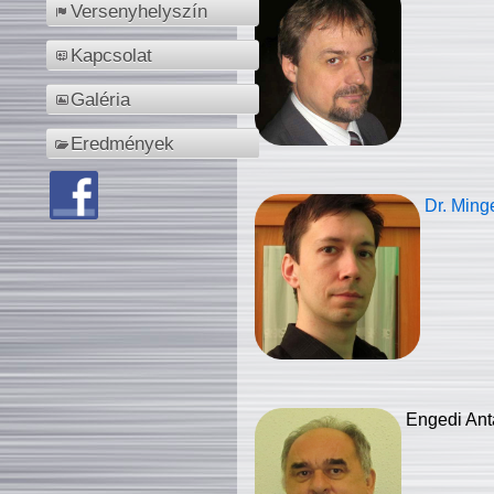
Versenyhelyszín
Kapcsolat
Galéria
Eredmények
Dr. Ming
Engedi Ant