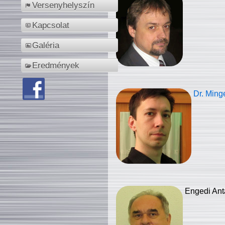
Versenyhelyszín
Kapcsolat
Galéria
Eredmények
Dr. Ming
Engedi Ant