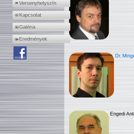
Versenyhelyszín
Kapcsolat
Galéria
Eredmények
Dr. Ming
Engedi Ant