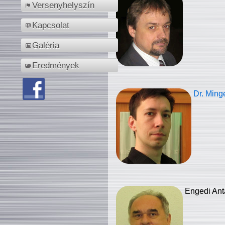
Versenyhelyszín
Kapcsolat
Galéria
Eredmények
Dr. Ming
Engedi Ant