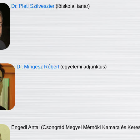
Dr. Pletl Szilveszter
(főiskolai tanár)
Dr. Mingesz Róbert
(egyetemi adjunktus)
Engedi Antal (Csongrád Megyei Mérnöki Kamara és Keresk