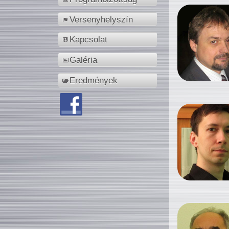
Versenyhelyszín
Kapcsolat
Galéria
Eredmények