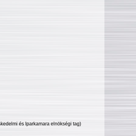
edelmi és Iparkamara elnökségi tag)