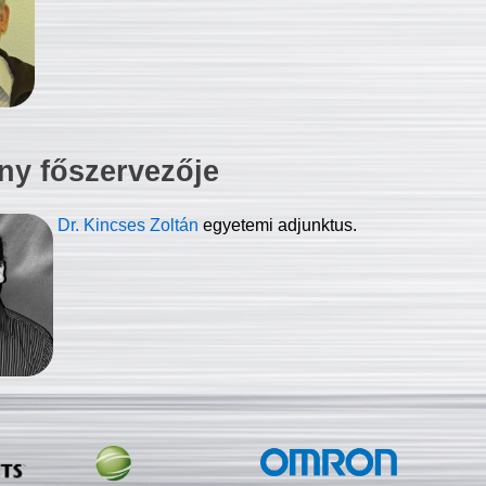
ny főszervezője
Dr. Kincses Zoltán
egyetemi adjunktus.