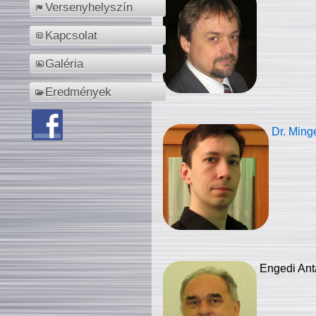
Versenyhelyszín
Kapcsolat
Galéria
Eredmények
Dr. Ming
Engedi Ant