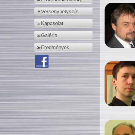
Versenyhelyszín
Kapcsolat
Galéria
Eredmények