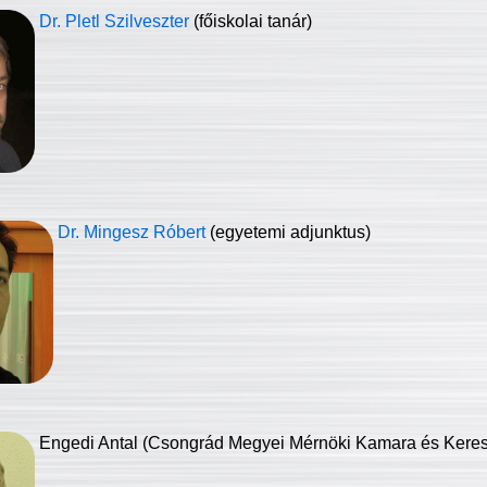
Dr. Pletl Szilveszter
(főiskolai tanár)
Dr. Mingesz Róbert
(egyetemi adjunktus)
Engedi Antal (Csongrád Megyei Mérnöki Kamara és Keresk