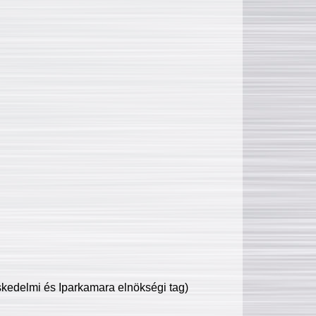
edelmi és Iparkamara elnökségi tag)