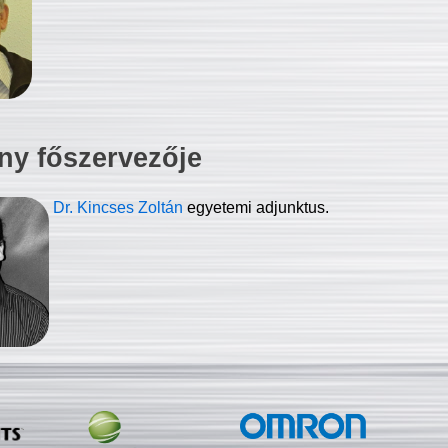
ny főszervezője
Dr. Kincses Zoltán
egyetemi adjunktus.