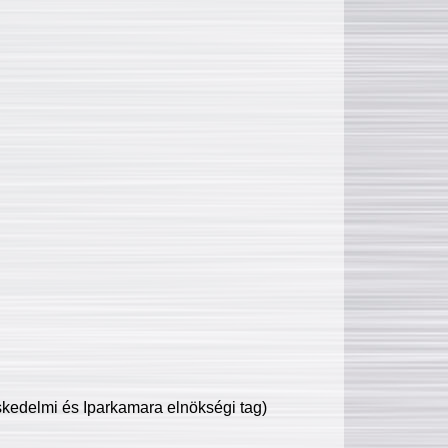
edelmi és Iparkamara elnökségi tag)