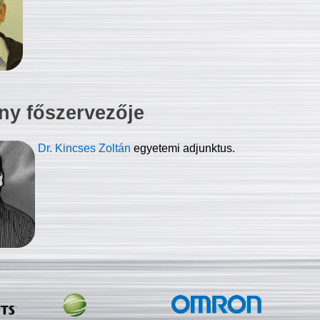
ny főszervezője
Dr. Kincses Zoltán
egyetemi adjunktus.