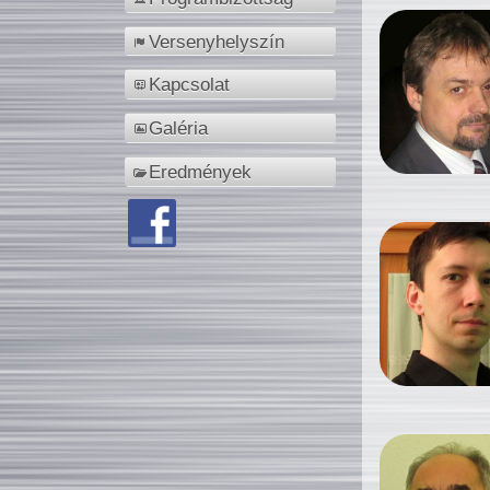
Versenyhelyszín
Kapcsolat
Galéria
Eredmények