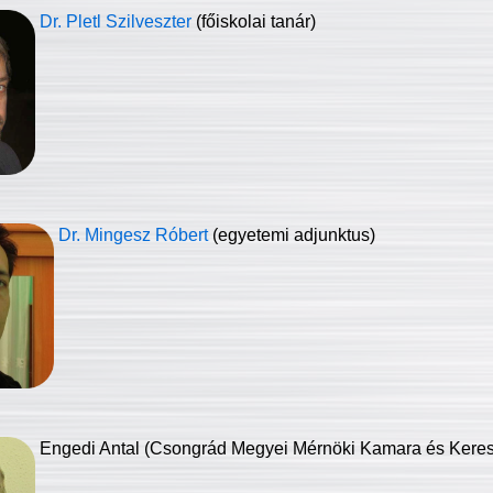
Dr. Pletl Szilveszter
(főiskolai tanár)
Dr. Mingesz Róbert
(egyetemi adjunktus)
Engedi Antal (Csongrád Megyei Mérnöki Kamara és Keresk