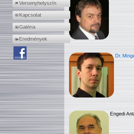
Versenyhelyszín
Kapcsolat
Galéria
Eredmények
Dr. Ming
Engedi Ant