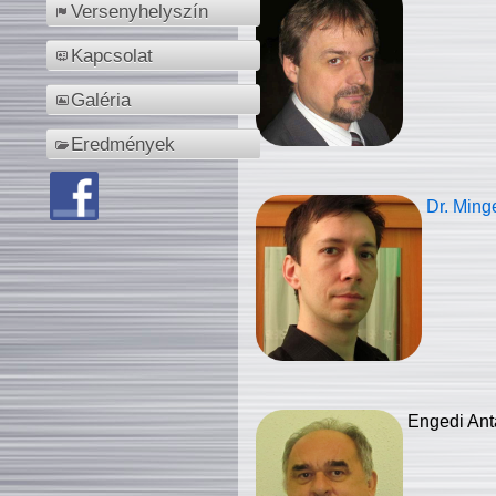
Versenyhelyszín
Kapcsolat
Galéria
Eredmények
Dr. Ming
Engedi Ant