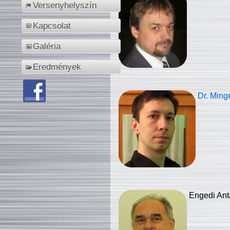
Versenyhelyszín
Kapcsolat
Galéria
Eredmények
Dr. Ming
Engedi Ant