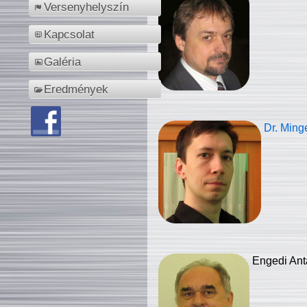
Versenyhelyszín
Kapcsolat
Galéria
Eredmények
Dr. Ming
Engedi Ant