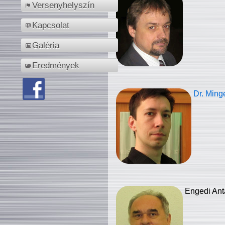
Versenyhelyszín
Kapcsolat
Galéria
Eredmények
Dr. Ming
Engedi Ant