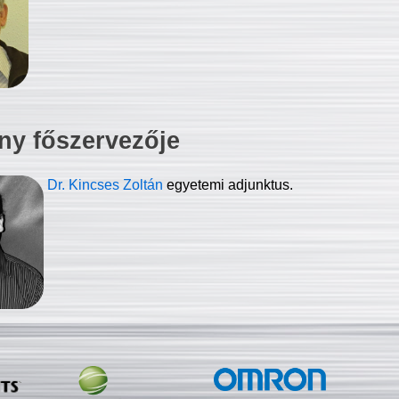
ny főszervezője
Dr. Kincses Zoltán
egyetemi adjunktus.