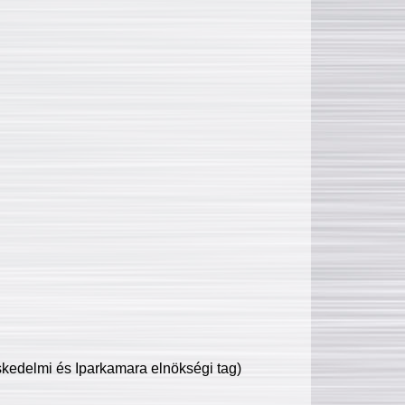
edelmi és Iparkamara elnökségi tag)