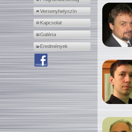
Versenyhelyszín
Kapcsolat
Galéria
Eredmények