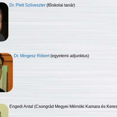
Dr. Pletl Szilveszter
(főiskolai tanár)
Dr. Mingesz Róbert
(egyetemi adjunktus)
Engedi Antal (Csongrád Megyei Mérnöki Kamara és Keresk