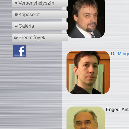
Versenyhelyszín
Kapcsolat
Galéria
Eredmények
Dr. Ming
Engedi Ant