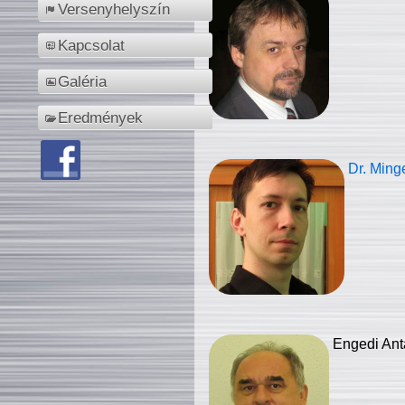
Versenyhelyszín
Kapcsolat
Galéria
Eredmények
Dr. Ming
Engedi Ant