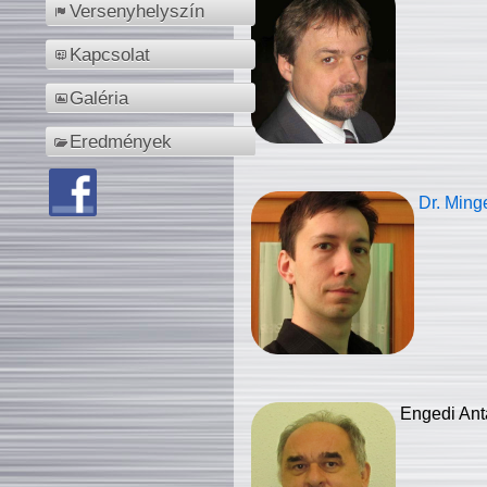
Versenyhelyszín
Kapcsolat
Galéria
Eredmények
Dr. Ming
Engedi Ant