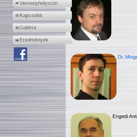
Versenyhelyszín
Kapcsolat
Galéria
Eredmények
Dr. Ming
Engedi Ant