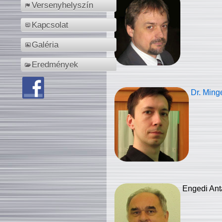
Versenyhelyszín
Kapcsolat
Galéria
Eredmények
Dr. Ming
Engedi Ant