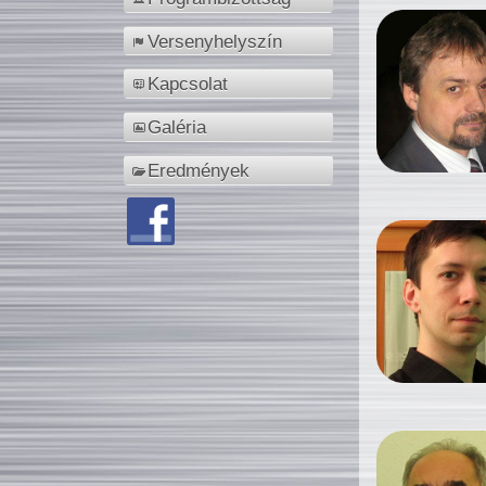
Versenyhelyszín
Kapcsolat
Galéria
Eredmények