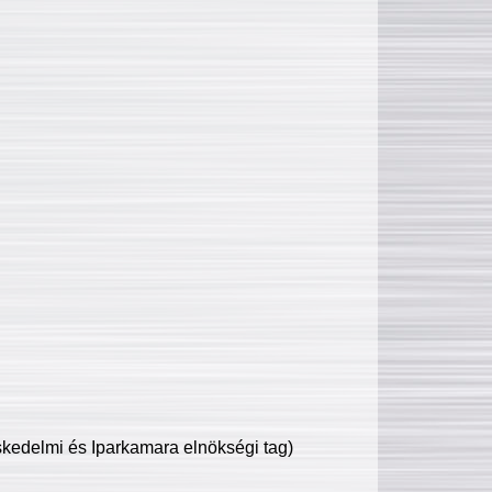
edelmi és Iparkamara elnökségi tag)