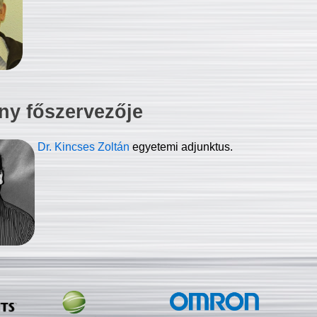
ny főszervezője
Dr. Kincses Zoltán
egyetemi adjunktus.