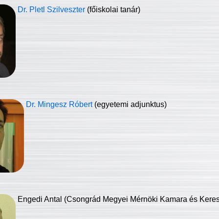
Dr. Pletl Szilveszter
(főiskolai tanár)
Dr. Mingesz Róbert
(egyetemi adjunktus)
Engedi Antal (Csongrád Megyei Mérnöki Kamara és Keresk