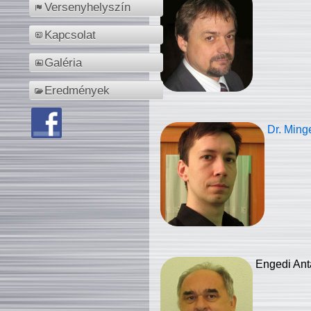
Versenyhelyszín
Kapcsolat
Galéria
Eredmények
Dr. Ming
Engedi Ant