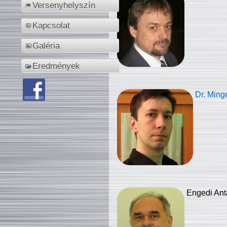
Versenyhelyszín
Kapcsolat
Galéria
Eredmények
Dr. Ming
Engedi Ant