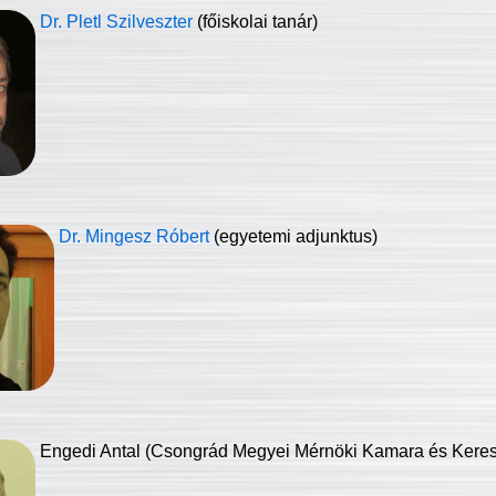
Dr. Pletl Szilveszter
(főiskolai tanár)
Dr. Mingesz Róbert
(egyetemi adjunktus)
Engedi Antal (Csongrád Megyei Mérnöki Kamara és Keresk