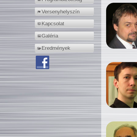
Versenyhelyszín
Kapcsolat
Galéria
Eredmények