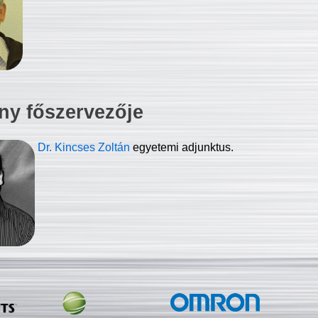
ny főszervezője
Dr. Kincses Zoltán
egyetemi adjunktus.