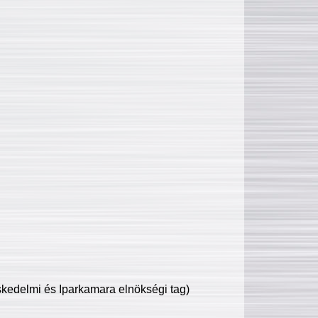
edelmi és Iparkamara elnökségi tag)