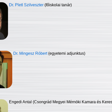
Dr. Pletl Szilveszter
(főiskolai tanár)
Dr. Mingesz Róbert
(egyetemi adjunktus)
Engedi Antal (Csongrád Megyei Mérnöki Kamara és Keresk