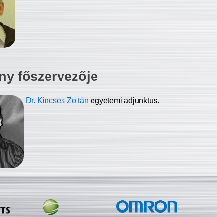
ny főszervezője
Dr. Kincses Zoltán
egyetemi adjunktus.