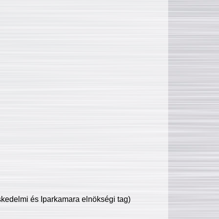
edelmi és Iparkamara elnökségi tag)