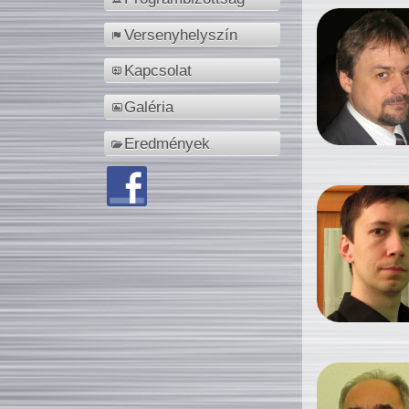
Versenyhelyszín
Kapcsolat
Galéria
Eredmények