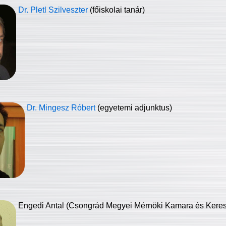
Dr. Pletl Szilveszter
(főiskolai tanár)
Dr. Mingesz Róbert
(egyetemi adjunktus)
Engedi Antal (Csongrád Megyei Mérnöki Kamara és Keresk