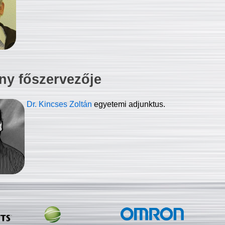
ny főszervezője
Dr. Kincses Zoltán
egyetemi adjunktus.