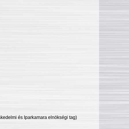
edelmi és Iparkamara elnökségi tag)