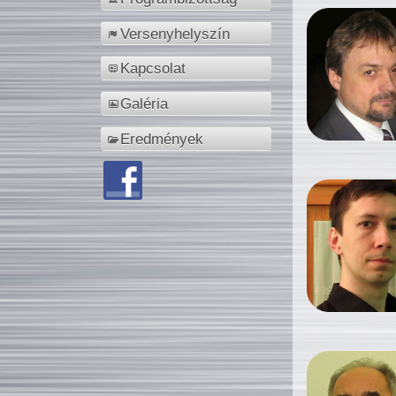
Versenyhelyszín
Kapcsolat
Galéria
Eredmények