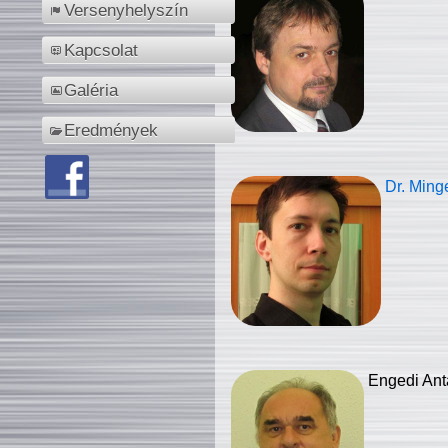
Versenyhelyszín
Kapcsolat
Galéria
Eredmények
Dr. Ming
Engedi Ant