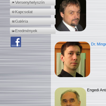
Versenyhelyszín
Kapcsolat
Galéria
Eredmények
Dr. Ming
Engedi Ant