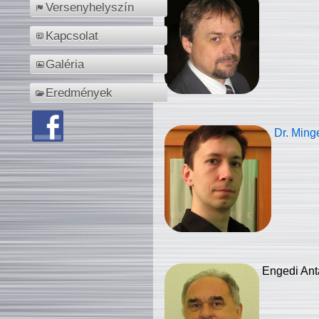
Versenyhelyszín
Kapcsolat
Galéria
Eredmények
Dr. Ming
Engedi Ant