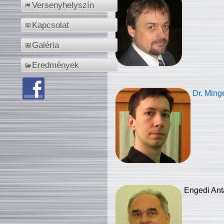
Versenyhelyszín
Kapcsolat
Galéria
Eredmények
Dr. Ming
Engedi Ant