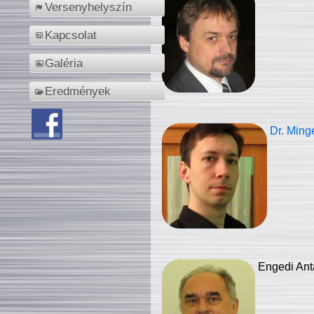
Versenyhelyszín
Kapcsolat
Galéria
Eredmények
Dr. Ming
Engedi Ant