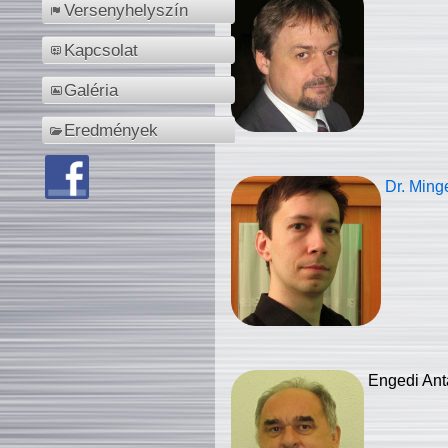
Versenyhelyszín
Kapcsolat
Galéria
Eredmények
Dr. Ming
Engedi Ant