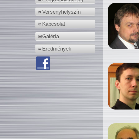
Versenyhelyszín
Kapcsolat
Galéria
Eredmények