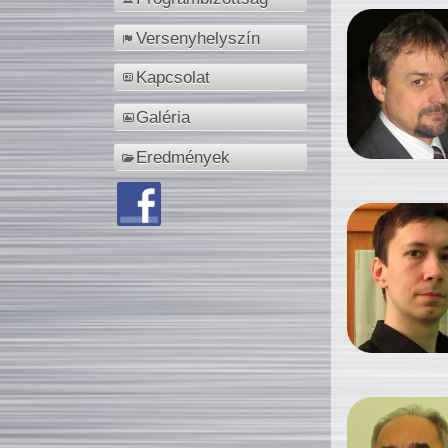
Versenyhelyszín
Kapcsolat
Galéria
Eredmények