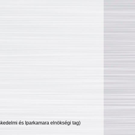
edelmi és Iparkamara elnökségi tag)