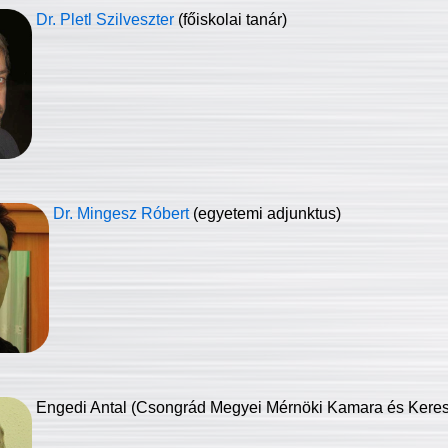
Dr. Pletl Szilveszter
(főiskolai tanár)
Dr. Mingesz Róbert
(egyetemi adjunktus)
Engedi Antal (Csongrád Megyei Mérnöki Kamara és Keresk