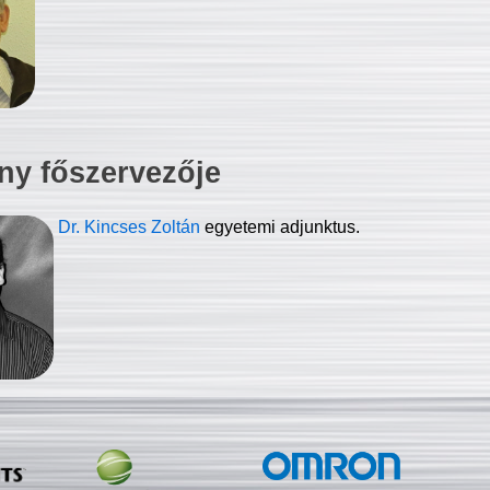
ny főszervezője
Dr. Kincses Zoltán
egyetemi adjunktus.