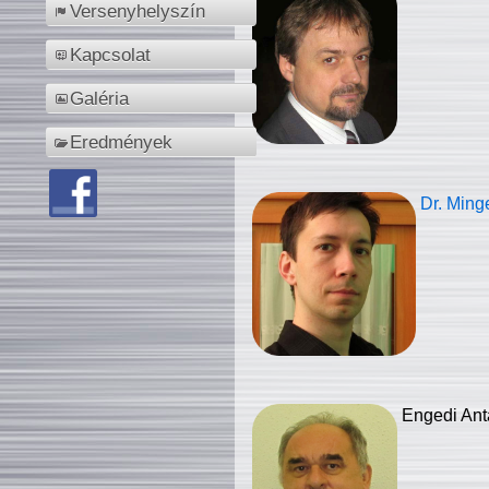
Versenyhelyszín
Kapcsolat
Galéria
Eredmények
Dr. Ming
Engedi Ant