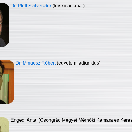
Dr. Pletl Szilveszter
(főiskolai tanár)
Dr. Mingesz Róbert
(egyetemi adjunktus)
Engedi Antal (Csongrád Megyei Mérnöki Kamara és Keresk