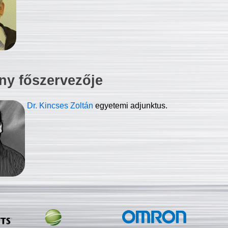
ny főszervezője
Dr. Kincses Zoltán
egyetemi adjunktus.