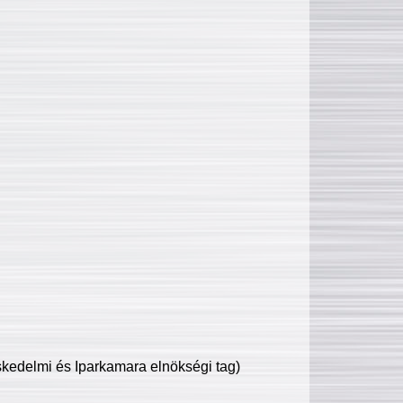
edelmi és Iparkamara elnökségi tag)