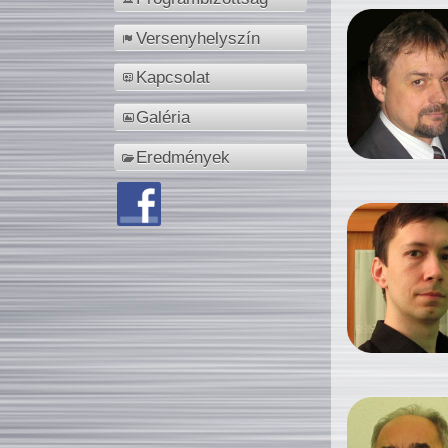
Versenyhelyszín
Kapcsolat
Galéria
Eredmények