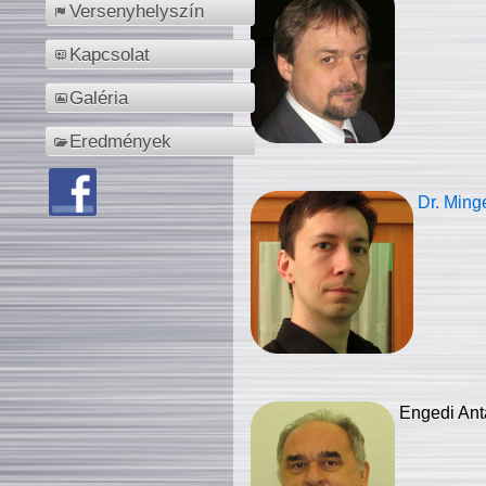
Versenyhelyszín
Kapcsolat
Galéria
Eredmények
Dr. Ming
Engedi Ant