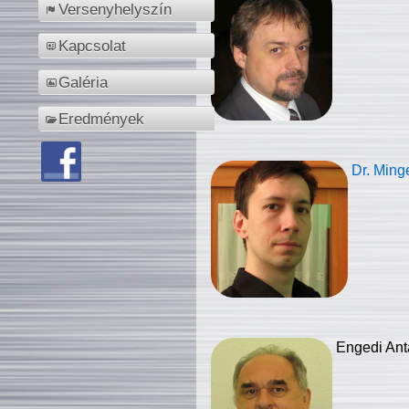
Versenyhelyszín
Kapcsolat
Galéria
Eredmények
Dr. Ming
Engedi Ant