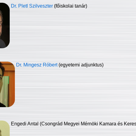
Dr. Pletl Szilveszter
(főiskolai tanár)
Dr. Mingesz Róbert
(egyetemi adjunktus)
Engedi Antal (Csongrád Megyei Mérnöki Kamara és Keresk