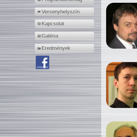
Versenyhelyszín
Kapcsolat
Galéria
Eredmények