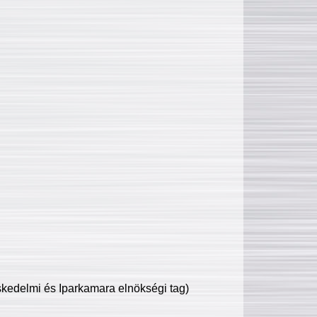
edelmi és Iparkamara elnökségi tag)