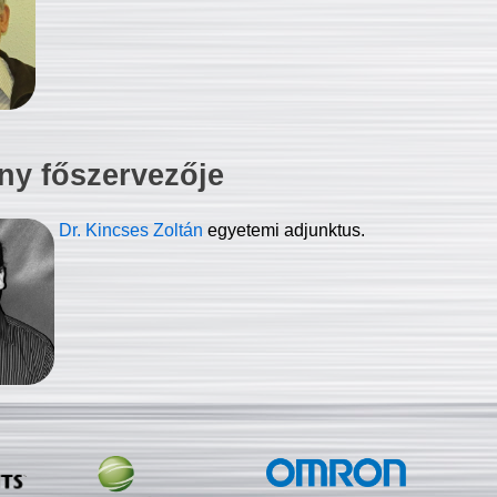
ny főszervezője
Dr. Kincses Zoltán
egyetemi adjunktus.