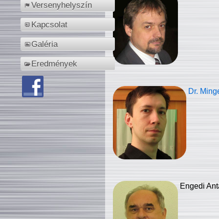
Versenyhelyszín
Kapcsolat
Galéria
Eredmények
Dr. Ming
Engedi Ant