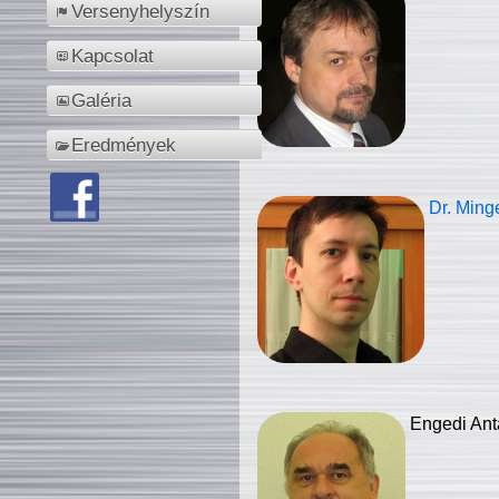
Versenyhelyszín
Kapcsolat
Galéria
Eredmények
Dr. Ming
Engedi Ant