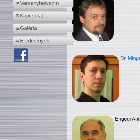
Versenyhelyszín
Kapcsolat
Galéria
Eredmények
Dr. Ming
Engedi Ant