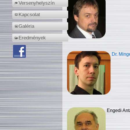
Versenyhelyszín
Kapcsolat
Galéria
Eredmények
Dr. Ming
Engedi Ant