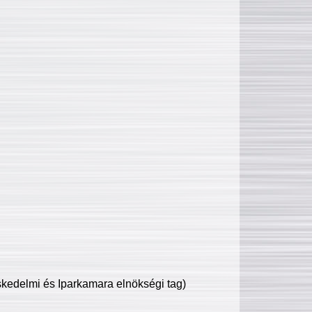
edelmi és Iparkamara elnökségi tag)