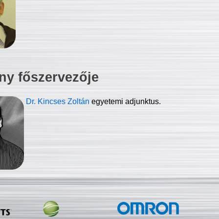
ny főszervezője
Dr. Kincses Zoltán
egyetemi adjunktus.