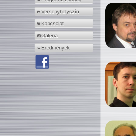
Versenyhelyszín
Kapcsolat
Galéria
Eredmények