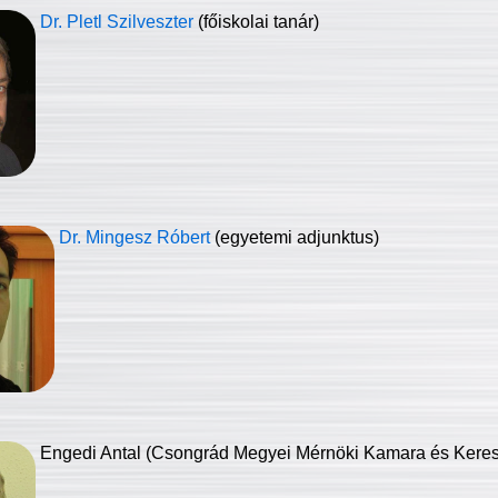
Dr. Pletl Szilveszter
(főiskolai tanár)
Dr. Mingesz Róbert
(egyetemi adjunktus)
Engedi Antal (Csongrád Megyei Mérnöki Kamara és Keresk